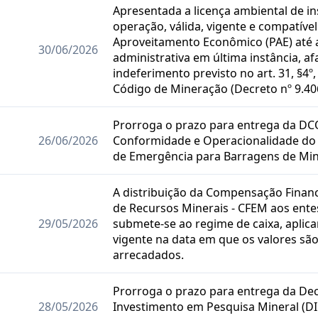
Apresentada a licença ambiental de in
operação, válida, vigente e compatíve
Aproveitamento Econômico (PAE) até 
30/06/2026
administrativa em última instância, af
indeferimento previsto no art. 31, §4
Código de Mineração (Decreto nº 9.40
Prorroga o prazo para entrega da DC
26/06/2026
Conformidade e Operacionalidade do
de Emergência para Barragens de Min
A distribuição da Compensação Financ
de Recursos Minerais - CFEM aos entes
29/05/2026
submete-se ao regime de caixa, aplica
vigente na data em que os valores sã
arrecadados.
Prorroga o prazo para entrega da De
28/05/2026
Investimento em Pesquisa Mineral (D