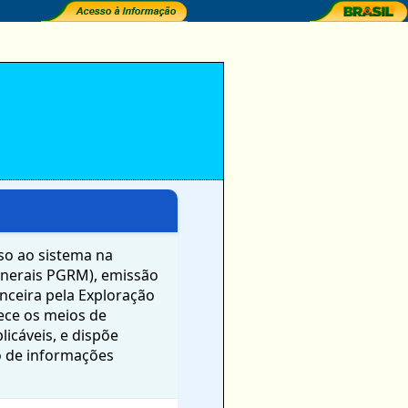
so ao sistema na
inerais PGRM), emissão
ceira pela Exploração
ece os meios de
icáveis, e dispõe
o de informações