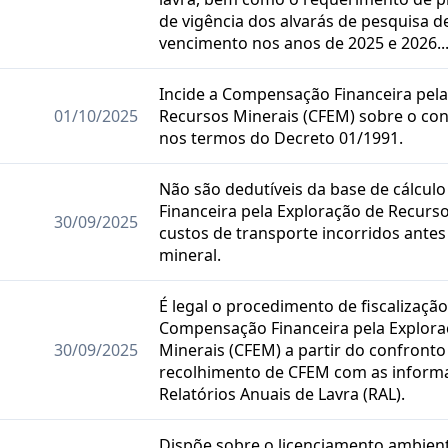
de vigência dos alvarás de pesquisa 
vencimento nos anos de 2025 e 2026..
Incide a Compensação Financeira pela
01/10/2025
Recursos Minerais (CFEM) sobre o co
nos termos do Decreto 01/1991.
Não são dedutíveis da base de cálcu
Financeira pela Exploração de Recurs
30/09/2025
custos de transporte incorridos ante
mineral.
É legal o procedimento de fiscalizaçã
Compensação Financeira pela Explora
30/09/2025
Minerais (CFEM) a partir do confronto
recolhimento de CFEM com as inform
Relatórios Anuais de Lavra (RAL).
Dispõe sobre o licenciamento ambient