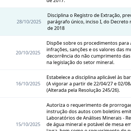
de 2017.
Disciplina o Registro de Extração, prev
28/10/2025
parágrafo único, inciso I, do Decreto 
de 2018
Dispõe sobre os procedimentos para
infrações, sanções e os valores das m
20/10/2025
decorrência do não cumprimento das 
na legislação do setor mineral.
Estabelece a disciplina aplicável às 
16/10/2025
(A vigorar a partir de 22/04/27 e 02/08
(Alterada pela Resolução 245/26).
Autoriza o requerimento de prorroga
instrução dos autos com boletins emi
Laboratórios de Análises Minerais - 
15/10/2025
de água mineral e potável de mesa e
lavra, bem como o requerimento de p