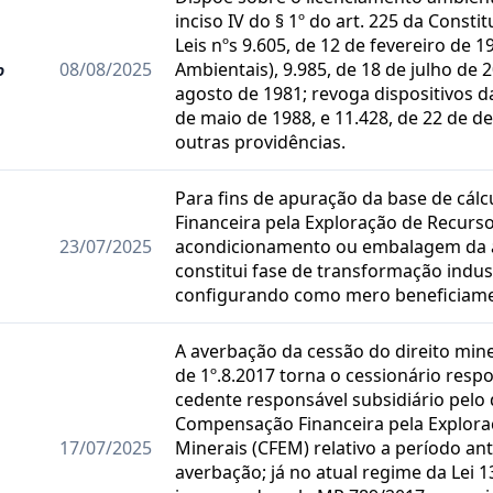
inciso IV do § 1º do art. 225 da Constit
Leis nºs 9.605, de 12 de fevereiro de 1
08/08/2025
Ambientais), 9.985, de 18 de julho de 2
o
agosto de 1981; revoga dispositivos da
de maio de 1988, e 11.428, de 22 de d
outras providências.
Para fins de apuração da base de cá
Financeira pela Exploração de Recurso
23/07/2025
acondicionamento ou embalagem da 
constitui fase de transformação indus
configurando como mero beneficiam
A averbação da cessão do direito mine
de 1º.8.2017 torna o cessionário respo
cedente responsável subsidiário pelo 
Compensação Financeira pela Explora
17/07/2025
Minerais (CFEM) relativo a período ant
averbação; já no atual regime da Lei 1