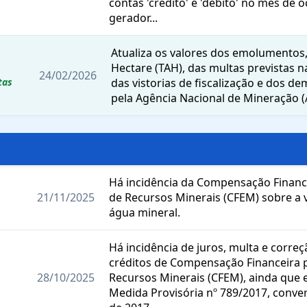
contas 'crédito' e 'débito' no mês de 
gerador...
Atualiza os valores dos emolumentos,
Hectare (TAH), das multas previstas na
24/02/2026
tas
das vistorias de fiscalização e dos d
pela Agência Nacional de Mineração 
Há incidência da Compensação Financ
21/11/2025
de Recursos Minerais (CFEM) sobre a
água mineral.
Há incidência de juros, multa e corre
créditos de Compensação Financeira 
28/10/2025
Recursos Minerais (CFEM), ainda que 
Medida Provisória nº 789/2017, convert