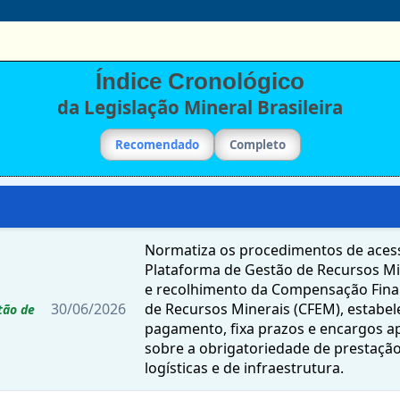
Índice Cronológico
da Legislação Mineral Brasileira
Recomendado
Completo
Normatiza os procedimentos de aces
Plataforma de Gestão de Recursos M
e recolhimento da Compensação Finan
30/06/2026
de Recursos Minerais (CFEM), estabel
tão de
pagamento, fixa prazos e encargos apl
sobre a obrigatoriedade de prestaçã
logísticas e de infraestrutura.