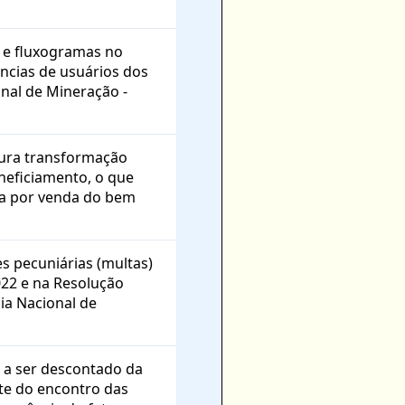
 e fluxogramas no
ncias de usuários dos
onal de Mineração -
gura transformação
neficiamento, o que
ída por venda do bem
s pecuniárias (multas)
022 e na Resolução
ia Nacional de
r a ser descontado da
nte do encontro das