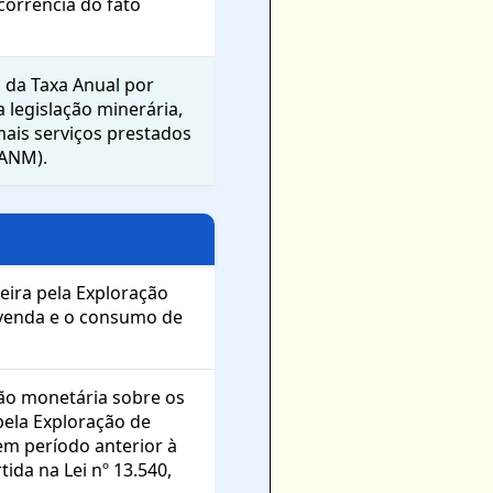
ocorrência do fato
 da Taxa Anual por
 legislação minerária,
emais serviços prestados
(ANM).
eira pela Exploração
 venda e o consumo de
ção monetária sobre os
pela Exploração de
em período anterior à
ida na Lei nº 13.540,