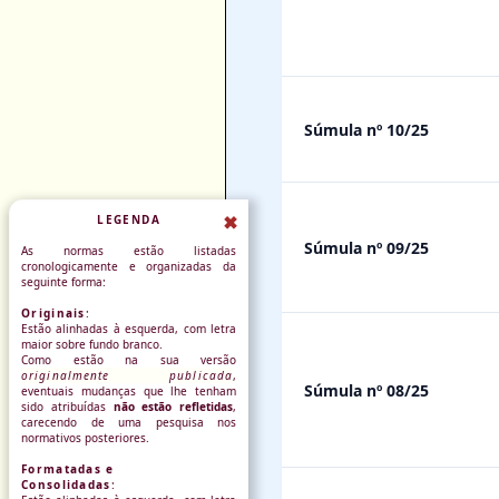
Súmula nº 10/25
✖
LEGENDA
Súmula nº 09/25
As normas estão listadas
cronologicamente e organizadas da
seguinte forma:
Originais
:
Estão alinhadas à esquerda, com letra
maior sobre
fundo branco
.
Como estão na sua versão
originalmente publicada
,
Súmula nº 08/25
eventuais mudanças que lhe tenham
sido atribuídas
não estão refletidas
,
carecendo de uma pesquisa nos
normativos posteriores.
Formatadas e
Consolidadas
: