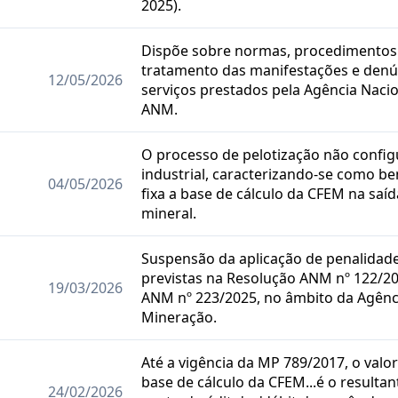
2025).
Dispõe sobre normas, procedimentos
tratamento das manifestações e denú
12/05/2026
serviços prestados pela Agência Naci
ANM.
O processo de pelotização não confi
industrial, caracterizando-se como be
04/05/2026
fixa a base de cálculo da CFEM na sa
mineral.
Suspensão da aplicação de penalidade
previstas na Resolução ANM nº 122/2
19/03/2026
ANM nº 223/2025, no âmbito da Agênc
Mineração.
Até a vigência da MP 789/2017, o valo
base de cálculo da CFEM...é o resulta
24/02/2026