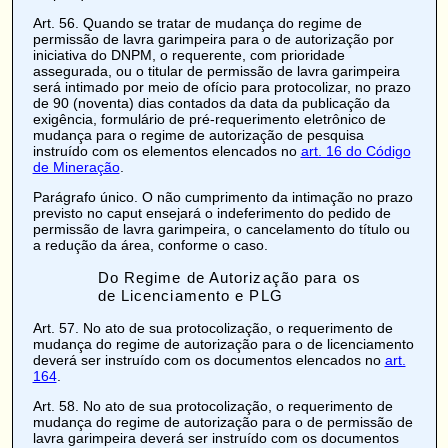
Art. 56
. Quando se tratar de mudança do regime de
permissão de lavra garimpeira para o de autorização por
iniciativa do DNPM, o requerente, com prioridade
assegurada, ou o titular de permissão de lavra garimpeira
será intimado por meio de ofício para protocolizar, no prazo
de 90 (noventa) dias contados da data da publicação da
exigência, formulário de pré-requerimento eletrônico de
mudança para o regime de autorização de pesquisa
instruído com os elementos elencados no
art. 16 do Código
de Mineração
.
Parágrafo único. O não cumprimento da intimação no prazo
previsto no caput ensejará o indeferimento do pedido de
permissão de lavra garimpeira, o cancelamento do título ou
a redução da área, conforme o caso.
Do Regime de Autorização para os
de Licenciamento e PLG
Art. 57
. No ato de sua protocolização, o requerimento de
mudança do regime de autorização para o de licenciamento
deverá ser instruído com os documentos elencados no
art.
164
.
Art. 58
. No ato de sua protocolização, o requerimento de
mudança do regime de autorização para o de permissão de
lavra garimpeira deverá ser instruído com os documentos