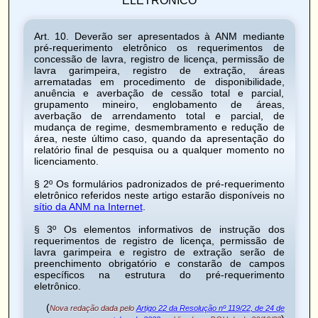
Art. 10.
Deverão ser apresentados à ANM mediante
pré-requerimento eletrônico os requerimentos de
concessão de lavra, registro de licença, permissão de
lavra garimpeira, registro de extração, áreas
arrematadas em procedimento de disponibilidade,
anuência e averbação de cessão total e parcial,
grupamento mineiro, englobamento de áreas,
averbação de arrendamento total e parcial, de
mudança de regime, desmembramento e redução de
área, neste último caso, quando da apresentação do
relatório final de pesquisa ou a qualquer momento no
licenciamento.
§ 2º Os formulários padronizados de pré-requerimento
eletrônico referidos neste artigo estarão disponíveis no
sítio da ANM na Internet
.
§ 3º Os elementos informativos de instrução dos
requerimentos de registro de licença, permissão de
lavra garimpeira e registro de extração serão de
preenchimento obrigatório e constarão de campos
específicos na estrutura do pré-requerimento
eletrônico.
(
Nova redação dada pelo
Artigo 22 da Resolução nº 119/22, de 24 de