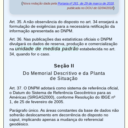
(
Nova redação dada pela
Portaria nº 261, de 29 de março de 2018
,
)
publicada no DOU de 02/04/2018
Art. 35
. A não observância do disposto no art. 34 ensejará a
formulação de exigências para a necessária retificação da
informação apresentada ao DNPM.
Art. 36
. Nas publicações das estatísticas oficiais o DNPM
divulgará os dados de reserva, produção e comercialização
unidade de medida padrão
na
estabelecida no art.
34, quando for o caso.
Seção II
Do Memorial Descritivo e da Planta
de Situação
Art. 37
. O DNPM adotará como sistema de referência oficial,
o Datum do Sistema de Referência Geocêntrico para as
Américas (SIRGAS2000), conforme Resolução do IBGE nº
1, de 25 de fevereiro de 2005.
Parágrafo único. As áreas constantes da base de dados não
sofrerão deslocamento em decorrência do disposto no
caput, implicando apenas a mudança do referencial
geodésico.