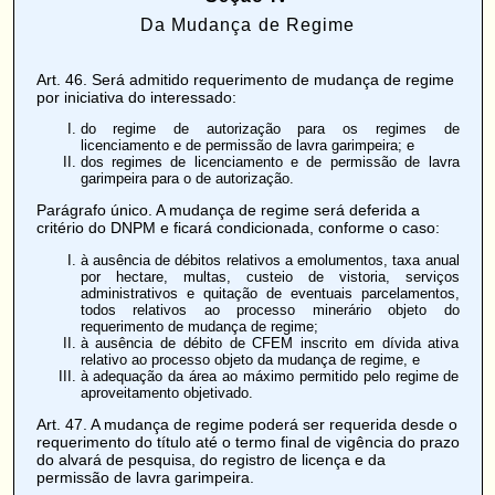
Da Mudança de Regime
Art. 46
. Será admitido requerimento de mudança de regime
por iniciativa do interessado:
do regime de autorização para os regimes de
licenciamento e de permissão de lavra garimpeira; e
dos regimes de licenciamento e de permissão de lavra
garimpeira para o de autorização.
Parágrafo único. A mudança de regime será deferida a
critério do DNPM e ficará condicionada, conforme o caso:
à ausência de débitos relativos a emolumentos, taxa anual
por hectare, multas, custeio de vistoria, serviços
administrativos e quitação de eventuais parcelamentos,
todos relativos ao processo minerário objeto do
requerimento de mudança de regime;
à ausência de débito de CFEM inscrito em dívida ativa
relativo ao processo objeto da mudança de regime, e
à adequação da área ao máximo permitido pelo regime de
aproveitamento objetivado.
Art. 47
. A mudança de regime poderá ser requerida desde o
requerimento do título até o termo final de vigência do prazo
do alvará de pesquisa, do registro de licença e da
permissão de lavra garimpeira.