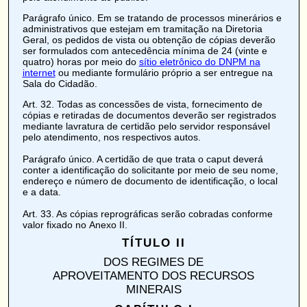
Parágrafo único. Em se tratando de processos minerários e
administrativos que estejam em tramitação na Diretoria
Geral, os pedidos de vista ou obtenção de cópias deverão
ser formulados com antecedência mínima de 24 (vinte e
quatro) horas por meio do
sítio eletrônico do DNPM na
internet
ou mediante formulário próprio a ser entregue na
Sala do Cidadão.
Art. 32
. Todas as concessões de vista, fornecimento de
cópias e retiradas de documentos deverão ser registrados
mediante lavratura de certidão pelo servidor responsável
pelo atendimento, nos respectivos autos.
Parágrafo único. A certidão de que trata o caput deverá
conter a identificação do solicitante por meio de seu nome,
endereço e número de documento de identificação, o local
e a data.
Art. 33
. As cópias reprográficas serão cobradas conforme
valor fixado no
Anexo II
.
TÍTULO II
DOS REGIMES DE
APROVEITAMENTO DOS RECURSOS
MINERAIS