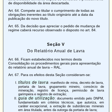
de
disponibilidade
da área descartada.
Art. 64
. Compete ao titular o cumprimento de todas as
obrigações inerentes ao título originário até a data da
publicação do novo título.
Art. 65
. Da decisão que apreciar o pedido de mudança de
regime caberá recurso observado o disposto no
art. 84
.
Seção V
Do Relatório Anual de Lavra
Art. 66
. Ficam estabelecidos nos termos desta
Consolidação os procedimentos gerais para apresentação
do relatório anual de lavra – RAL.
Art. 67
. Para os efeitos desta Seção consideram-se:
títulos de lavra
: manifesto de mina, decreto de lavra,
portaria de lavra, grupamento mineiro, consórcio de
mineração, registro de licença, permissão de lavra
garimpeira e registro de extração;
guia de utilização
: documento emitido pelo DNPM,
fundamentado em critérios técnicos, que autoriza, em
caráter excepcional, a extração de substâncias minerais
em área titulada, antes da outorga da portaria de lavra;