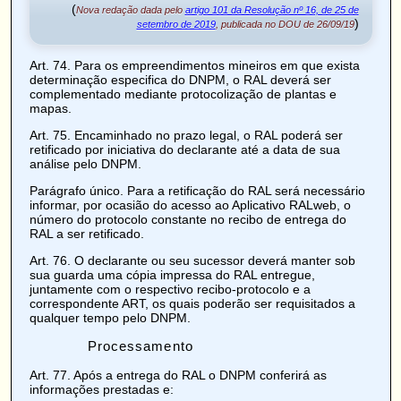
(
Nova redação dada pelo
artigo 101 da Resolução nº 16, de 25 de
)
setembro de 2019
, publicada no DOU de 26/09/19
Art. 74
. Para os empreendimentos mineiros em que exista
determinação especifica do DNPM, o RAL deverá ser
complementado mediante protocolização de plantas e
mapas.
Art. 75
. Encaminhado no prazo legal, o RAL poderá ser
retificado por iniciativa do declarante até a data de sua
análise pelo DNPM.
Parágrafo único. Para a retificação do RAL será necessário
informar, por ocasião do acesso ao Aplicativo RALweb, o
número do protocolo constante no recibo de entrega do
RAL a ser retificado.
Art. 76
. O declarante ou seu sucessor deverá manter sob
sua guarda uma cópia impressa do RAL entregue,
juntamente com o respectivo recibo-protocolo e a
correspondente ART, os quais poderão ser requisitados a
qualquer tempo pelo DNPM.
Processamento
Art. 77
. Após a entrega do RAL o DNPM conferirá as
informações prestadas e: