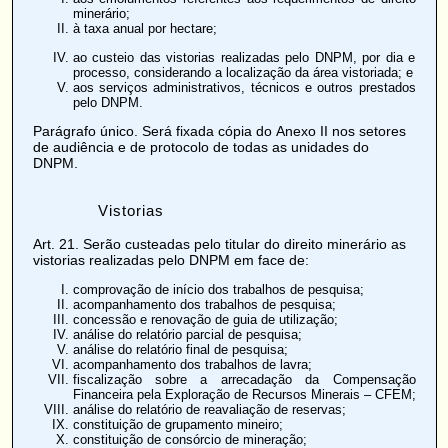
minerário;
à taxa anual por hectare;
ao custeio das vistorias realizadas pelo DNPM, por dia e
processo, considerando a localização da área vistoriada; e
aos serviços administrativos, técnicos e outros prestados
pelo DNPM.
Parágrafo único. Será fixada cópia do
Anexo II
nos setores
de audiência e de protocolo de todas as unidades do
DNPM.
Vistorias
Art. 21
. Serão custeadas pelo titular do direito minerário as
vistorias realizadas pelo DNPM em face de:
comprovação de início dos trabalhos de pesquisa;
acompanhamento dos trabalhos de pesquisa;
concessão e renovação de guia de utilização;
análise do relatório parcial de pesquisa;
análise do relatório final de pesquisa;
acompanhamento dos trabalhos de lavra;
fiscalização sobre a arrecadação da Compensação
Financeira pela Exploração de Recursos Minerais – CFEM;
análise do relatório de reavaliação de reservas;
constituição de grupamento mineiro;
constituição de consórcio de mineração;