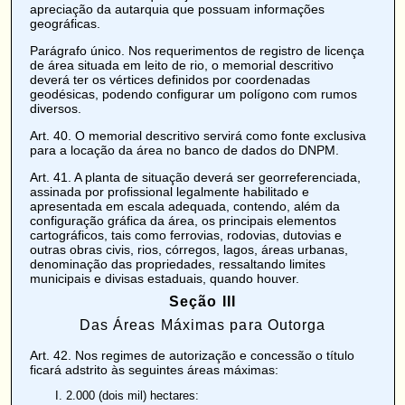
apreciação da autarquia que possuam informações
geográficas.
Parágrafo único. Nos requerimentos de registro de licença
de área situada em leito de rio, o memorial descritivo
deverá ter os vértices definidos por coordenadas
geodésicas, podendo configurar um polígono com rumos
diversos.
Art. 40
. O memorial descritivo servirá como fonte exclusiva
para a locação da área no banco de dados do DNPM.
Art. 41
. A planta de situação deverá ser georreferenciada,
assinada por profissional legalmente habilitado e
apresentada em escala adequada, contendo, além da
configuração gráfica da área, os principais elementos
cartográficos, tais como ferrovias, rodovias, dutovias e
outras obras civis, rios, córregos, lagos, áreas urbanas,
denominação das propriedades, ressaltando limites
municipais e divisas estaduais, quando houver.
Seção III
Das Áreas Máximas para Outorga
Art. 42
. Nos regimes de autorização e concessão o título
ficará adstrito às seguintes áreas máximas:
2.000 (dois mil) hectares: