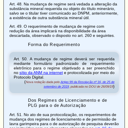
Art. 48
. Na mudança de regime será vedada a alteração da
substância mineral requerida ou objeto do título minerário,
salvo se o titular tiver comunicado ao DNPM, anteriormente,
a existência de outra substância mineral útil.
Art. 49
. O requerimento de mudança de regime com
redução da área implicará na
disponibilidade
da área
descartada, observado o disposto no
art. 260 e seguintes
.
Forma do Requerimento
Art. 50
. A mudança de regime deverá ser requerida
mediante formulário padronizado de requerimento
eletrônico para o regime objetivado a ser preenchido
no
sítio da ANM na internet
e protocolizada por meio do
Protocolo Digital
.
(
Nova redação dada pelo
Artigo 99 da Resolução nº 16, de 25 de
)
setembro de 2019
, publicada no DOU de 26/09/19
Dos Regimes de Licenciamento e de
PLG para o de Autorização
Art. 51
. No ato de sua protocolização, os requerimentos de
mudança dos regimes de licenciamento e de permissão de
lavra garimpeira para o de autorização de pesquisa deverão