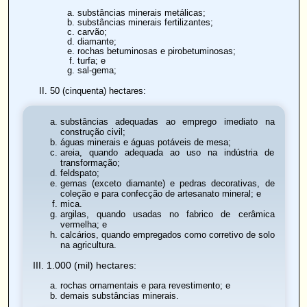
substâncias minerais metálicas;
substâncias minerais fertilizantes;
carvão;
diamante;
rochas betuminosas e pirobetuminosas;
turfa; e
sal-gema;
50 (cinquenta) hectares:
substâncias adequadas ao emprego imediato na
construção civil;
águas minerais e águas potáveis de mesa;
areia, quando adequada ao uso na indústria de
transformação;
feldspato;
gemas (exceto diamante) e pedras decorativas, de
coleção e para confecção de artesanato mineral; e
mica.
argilas, quando usadas no fabrico de cerâmica
vermelha; e
calcários, quando empregados como corretivo de solo
na agricultura.
III. 1.000 (mil) hectares:
rochas ornamentais e para revestimento; e
demais substâncias minerais.