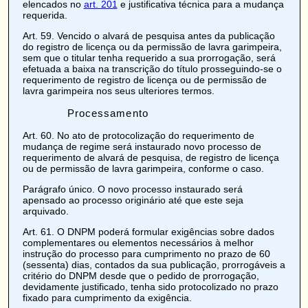
elencados no
art. 201
e justificativa técnica para a mudança
requerida.
Art. 59
. Vencido o alvará de pesquisa antes da publicação
do registro de licença ou da permissão de lavra garimpeira,
sem que o titular tenha requerido a sua prorrogação, será
efetuada a baixa na transcrição do título prosseguindo-se o
requerimento de registro de licença ou de permissão de
lavra garimpeira nos seus ulteriores termos.
Processamento
Art. 60
. No ato de protocolização do requerimento de
mudança de regime será instaurado novo processo de
requerimento de alvará de pesquisa, de registro de licença
ou de permissão de lavra garimpeira, conforme o caso.
Parágrafo único. O novo processo instaurado será
apensado ao processo originário até que este seja
arquivado.
Art. 61
. O DNPM poderá formular exigências sobre dados
complementares ou elementos necessários à melhor
instrução do processo para cumprimento no prazo de 60
(sessenta) dias, contados da sua publicação, prorrogáveis a
critério do DNPM desde que o pedido de prorrogação,
devidamente justificado, tenha sido protocolizado no prazo
fixado para cumprimento da exigência.