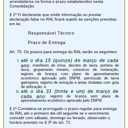
arrendatários na forma e prazo estabelecidos nesta
Consolidação.
§ 1º O declarante que omitir informação ou prestar
declaração falsa no RAL ficará sujeito às sanções previstas
em lei.
Responsável Técnico
Prazo de Entrega
Art. 70
. Os prazos para entrega do RAL serão os seguintes:
até o dia 15 (quinze) de março de cada
ano
: manifesto de mina, decreto de lavra, portaria de
lavra, grupamento mineiro, consórcio de mineração,
registro de licença com plano de aproveitamento
econômico aprovado pelo DNPM, permissão de lavra
garimpeira, registro de extração e áreas tituladas com guia
de utilização; e
até o dia 31 (trinta e um) de março de
cada ano
: registro de licença sem plano de
aproveitamento econômico aprovado pelo DNPM.
§ 1º Considera-se prorrogado o prazo regular para entrega
do RAL até o primeiro dia útil seguinte se o vencimento
coincidir com sábado, domingo ou feriado, observado o
horário previsto no § 3º do art. 71.