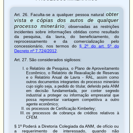
obter
Art. 26
. Faculta-se a qualquer pessoa natural
vista e cópias dos autos de qualquer
processo minerário
, observadas as restrições
incidentes sobre informações obtidas como resultado
da pesquisa, da lavra, do beneficiamento, do
reprocessamento e da comercialização pelo
concessionário, nos termos do
§ 2º do art. 5º do
Decreto nº 7.724/2012
.
Art. 27
. São considerados sigilosos:
o Relatório de Pesquisa, o Plano de Aproveitamento
Econômico, o Relatório de Reavaliação de Reservas
e o Relatório Anual de Lavra - RAL, assim como
outros documentos integrantes do processo minerário
cujo sigilo seja, a pedido do titular, deferido pela ANM
em decisão fundamentada, por conter segredo
industrial a proteger ou informação empresarial que
possa representar vantagem competitiva a outro
agente econômico;
os processos de Certificação Kimberley;
os processos de cobrança de créditos relativos à
CFEM.
§ 1º Poderá a Diretoria Colegiada da ANM, de ofício ou
a requerimento de interessado, quando não