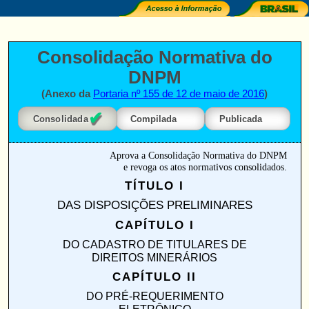
Consolidação Normativa do
DNPM
(Anexo da
Portaria nº 155 de 12 de maio de 2016
)
✔
Consolidada
Compilada
Publicada
Aprova a Consolidação Normativa do DNPM
e revoga os atos normativos consolidados.
TÍTULO I
DAS DISPOSIÇÕES PRELIMINARES
CAPÍTULO I
DO CADASTRO DE TITULARES DE
DIREITOS MINERÁRIOS
CAPÍTULO II
DO PRÉ-REQUERIMENTO
ELETRÔNICO