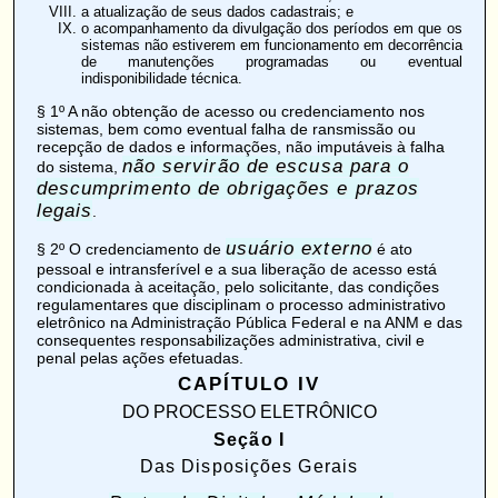
a atualização de seus dados cadastrais; e
o acompanhamento da divulgação dos períodos em que os
sistemas não estiverem em funcionamento em decorrência
de manutenções programadas ou eventual
indisponibilidade técnica.
§ 1º A não obtenção de acesso ou credenciamento nos
sistemas, bem como eventual falha de ransmissão ou
recepção de dados e informações, não imputáveis à falha
não servirão de escusa para o
do sistema,
descumprimento de obrigações e prazos
legais
.
usuário externo
§ 2º O credenciamento de
é ato
pessoal e intransferível e a sua liberação de acesso está
condicionada à aceitação, pelo solicitante, das condições
regulamentares que disciplinam o processo administrativo
eletrônico na Administração Pública Federal e na ANM e das
consequentes responsabilizações administrativa, civil e
penal pelas ações efetuadas.
CAPÍTULO IV
DO PROCESSO ELETRÔNICO
Seção I
Das Disposições Gerais