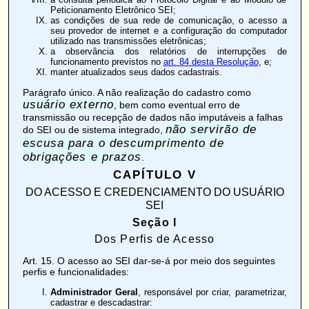
Peticionamento Eletrônico SEI;
as condições de sua rede de comunicação, o acesso a
seu provedor de internet e a configuração do computador
utilizado nas transmissões eletrônicas;
a observância dos relatórios de interrupções de
funcionamento previstos no
art. 84 desta Resolução
, e;
manter atualizados seus dados cadastrais.
Parágrafo único. A não realização do cadastro como
usuário externo
, bem como eventual erro de
transmissão ou recepção de dados não imputáveis a falhas
não servirão de
do SEI ou de sistema integrado,
escusa para o descumprimento de
obrigações e prazos
.
CAPÍTULO V
DO ACESSO E CREDENCIAMENTO DO USUÁRIO
SEI
Seção I
Dos Perfis de Acesso
Art. 15
. O acesso ao SEI dar-se-á por meio dos seguintes
perfis e funcionalidades:
Administrador Geral
, responsável por criar, parametrizar,
cadastrar e descadastrar: