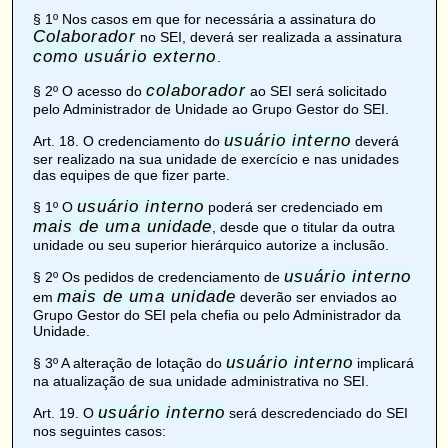
§ 1º Nos casos em que for necessária a assinatura do
Colaborador
no SEI, deverá ser realizada a assinatura
como usuário externo
.
colaborador
§ 2º O acesso do
ao SEI será solicitado
pelo Administrador de Unidade ao Grupo Gestor do SEI.
usuário interno
Art. 18
. O credenciamento do
deverá
ser realizado na sua unidade de exercício e nas unidades
das equipes de que fizer parte.
usuário interno
§ 1º O
poderá ser credenciado em
mais de uma unidade
, desde que o titular da outra
unidade ou seu superior hierárquico autorize a inclusão.
usuário interno
§ 2º Os pedidos de credenciamento de
mais de uma unidade
em
deverão ser enviados ao
Grupo Gestor do SEI pela chefia ou pelo Administrador da
Unidade.
usuário interno
§ 3º A alteração de lotação do
implicará
na atualização de sua unidade administrativa no SEI.
usuário interno
Art. 19
. O
será descredenciado do SEI
nos seguintes casos: