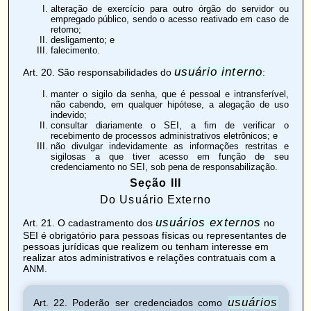
alteração de exercício para outro órgão do servidor ou
empregado público, sendo o acesso reativado em caso de
retorno;
desligamento; e
falecimento.
usuário interno
Art. 20
. São responsabilidades do
:
manter o sigilo da senha, que é pessoal e intransferível,
não cabendo, em qualquer hipótese, a alegação de uso
indevido;
consultar diariamente o SEI, a fim de verificar o
recebimento de processos administrativos eletrônicos; e
não divulgar indevidamente as informações restritas e
sigilosas a que tiver acesso em função de seu
credenciamento no SEI, sob pena de responsabilização.
Seção III
Do Usuário Externo
usuários externos
Art. 21
. O cadastramento dos
no
SEI é obrigatório para pessoas físicas ou representantes de
pessoas jurídicas que realizem ou tenham interesse em
realizar atos administrativos e relações contratuais com a
ANM.
usuários
Art. 22
. Poderão ser credenciados como