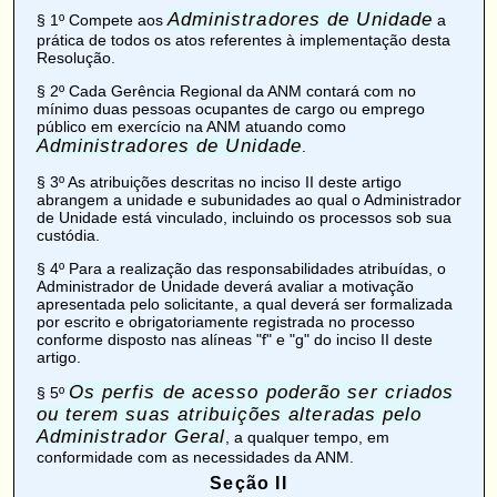
Administradores de Unidade
§ 1º Compete aos
a
prática de todos os atos referentes à implementação desta
Resolução.
§ 2º Cada Gerência Regional da ANM contará com no
mínimo duas pessoas ocupantes de cargo ou emprego
público em exercício na ANM atuando como
Administradores de Unidade
.
§ 3º As atribuições descritas no inciso II deste artigo
abrangem a unidade e subunidades ao qual o Administrador
de Unidade está vinculado, incluindo os processos sob sua
custódia.
§ 4º Para a realização das responsabilidades atribuídas, o
Administrador de Unidade deverá avaliar a motivação
apresentada pelo solicitante, a qual deverá ser formalizada
por escrito e obrigatoriamente registrada no processo
conforme disposto nas alíneas "f" e "g" do inciso II deste
artigo.
Os perfis de acesso poderão ser criados
§ 5º
ou terem suas atribuições alteradas pelo
Administrador Geral
, a qualquer tempo, em
conformidade com as necessidades da ANM.
Seção II