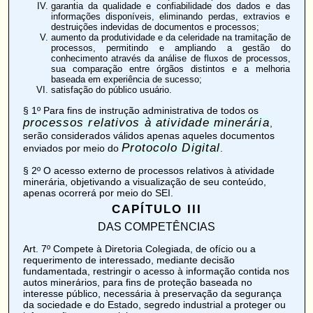
garantia da qualidade e confiabilidade dos dados e das
informações disponíveis, eliminando perdas, extravios e
destruições indevidas de documentos e processos;
aumento da produtividade e da celeridade na tramitação de
processos, permitindo e ampliando a gestão do
conhecimento através da análise de fluxos de processos,
sua comparação entre órgãos distintos e a melhoria
baseada em experiência de sucesso;
satisfação do público usuário.
§ 1º Para fins de instrução administrativa de todos os
processos relativos à atividade minerária
,
serão considerados válidos apenas aqueles documentos
Protocolo Digital
enviados por meio do
.
§ 2º O acesso externo de processos relativos à atividade
minerária, objetivando a visualização de seu conteúdo,
apenas ocorrerá por meio do SEI.
CAPÍTULO III
DAS COMPETÊNCIAS
Art. 7º
Compete à Diretoria Colegiada, de ofício ou a
requerimento de interessado, mediante decisão
fundamentada, restringir o acesso à informação contida nos
autos minerários, para fins de proteção baseada no
interesse público, necessária à preservação da segurança
da sociedade e do Estado, segredo industrial a proteger ou