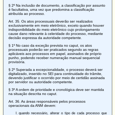
§ 2º Na inclusão de documento, a classificação por assunto
é facultativa, uma vez que predomina a classificação
atribuída ao processo.
Art. 35
. Os atos processuais deverão ser realizados
exclusivamente em meio eletrônico, exceto quando houver
indisponibilidade do meio eletrônico cujo prolongamento
cause dano relevante à celeridade do processo, mediante
decisão expressa da autoridade competente.
§ 1º No caso da exceção prevista no caput, os atos
processuais poderão ser praticados segundo as regras
aplicáveis aos processos em papel, assinados de próprio
punho, podendo receber numeração manual sequencial
provisória.
§ 2º Superada a excepcionalidade, o processo deverá ser
digitalizado, inserido no SEI para continuidade do trâmite,
devendo justificar o ocorrido por meio de certidão assinada
por servidor ou autoridade competente.
§ 3º A ordem de prioridade e cronológica deve ser mantida
na situação descrita no caput.
Art. 36
. As áreas responsáveis pelos processos
operacionais da ANM devem:
quando necessário, alterar o tipo de cada processo que