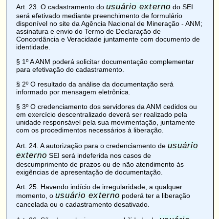
usuário externo
Art. 23
. O cadastramento do
do SEI
será efetivado mediante preenchimento de formulário
disponível no site da Agência Nacional de Mineração - ANM;
assinatura e envio do Termo de Declaração de
Concordância e Veracidade juntamente com documento de
identidade.
§ 1º A ANM poderá solicitar documentação complementar
para efetivação do cadastramento.
§ 2º O resultado da análise da documentação será
informado por mensagem eletrônica.
§ 3º O credenciamento dos servidores da ANM cedidos ou
em exercício descentralizado deverá ser realizado pela
unidade responsável pela sua movimentação, juntamente
com os procedimentos necessários à liberação.
usuário
Art. 24
. A autorização para o credenciamento de
externo
SEI será indeferida nos casos de
descumprimento de prazos ou de não atendimento às
exigências de apresentação de documentação.
Art. 25
. Havendo indício de irregularidade, a qualquer
usuário externo
momento, o
poderá ter a liberação
cancelada ou o cadastramento desativado.