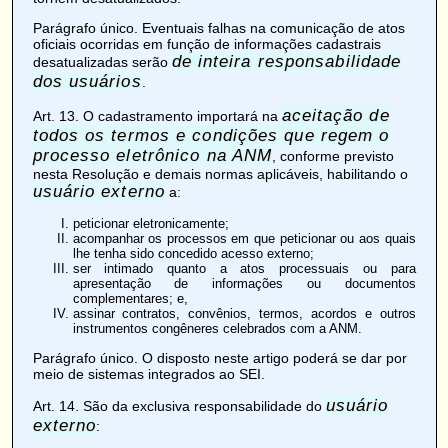
Parágrafo único. Eventuais falhas na comunicação de atos
oficiais ocorridas em função de informações cadastrais
de inteira responsabilidade
desatualizadas serão
dos usuários
.
aceitação de
Art. 13
. O cadastramento importará na
todos os termos e condições que regem o
processo eletrônico na ANM
, conforme previsto
nesta Resolução e demais normas aplicáveis, habilitando o
usuário externo
a:
peticionar eletronicamente;
acompanhar os processos em que peticionar ou aos quais
lhe tenha sido concedido acesso externo;
ser intimado quanto a atos processuais ou para
apresentação de informações ou documentos
complementares; e,
assinar contratos, convênios, termos, acordos e outros
instrumentos congêneres celebrados com a ANM.
Parágrafo único. O disposto neste artigo poderá se dar por
meio de sistemas integrados ao SEI.
usuário
Art. 14
. São da exclusiva responsabilidade do
externo
: