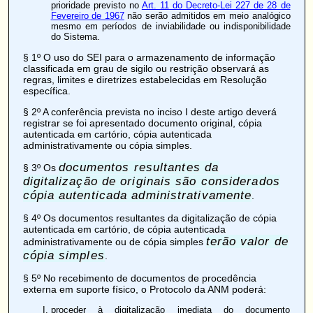
prioridade previsto no
Art. 11 do Decreto-Lei 227 de 28 de
Fevereiro de 1967
não serão admitidos em meio analógico
mesmo em períodos de inviabilidade ou indisponibilidade
do Sistema.
§ 1º O uso do SEI para o armazenamento de informação
classificada em grau de sigilo ou restrição observará as
regras, limites e diretrizes estabelecidas em Resolução
específica.
§ 2º A conferência prevista no inciso I deste artigo deverá
registrar se foi apresentado documento original, cópia
autenticada em cartório, cópia autenticada
administrativamente ou cópia simples.
documentos resultantes da
§ 3º Os
digitalização de originais são considerados
cópia autenticada administrativamente
.
§ 4º Os documentos resultantes da digitalização de cópia
autenticada em cartório, de cópia autenticada
terão valor de
administrativamente ou de cópia simples
cópia simples
.
§ 5º No recebimento de documentos de procedência
externa em suporte físico, o Protocolo da ANM poderá:
proceder à digitalização imediata do documento