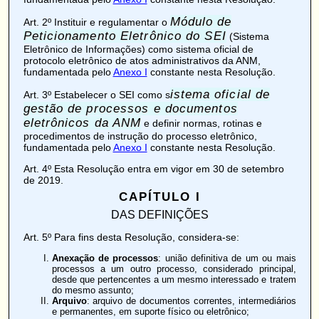
Módulo de
Art. 2º
Instituir e regulamentar o
Peticionamento Eletrônico do SEI
(Sistema
Eletrônico de Informações) como sistema oficial de
protocolo eletrônico de atos administrativos da ANM,
fundamentada pelo
Anexo I
constante nesta Resolução.
istema oficial de
Art. 3º
Estabelecer o SEI como s
gestão de processos e documentos
eletrônicos da ANM
e definir normas, rotinas e
procedimentos de instrução do processo eletrônico,
fundamentada pelo
Anexo I
constante nesta Resolução.
Art. 4º
Esta Resolução entra em vigor em 30 de setembro
de 2019.
CAPÍTULO I
DAS DEFINIÇÕES
Art. 5º
Para fins desta Resolução, considera-se:
Anexação de processos
: união definitiva de um ou mais
processos a um outro processo, considerado principal,
desde que pertencentes a um mesmo interessado e tratem
do mesmo assunto;
Arquivo
: arquivo de documentos correntes, intermediários
e permanentes, em suporte físico ou eletrônico;