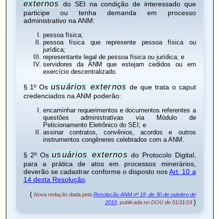
externos
do SEI na condição de interessado que
participe ou tenha demanda em processo
administrativo na ANM:
pessoa física;
pessoa física que represente pessoa física ou
jurídica;
representante legal de pessoa física ou jurídica; e
servidores da ANM que estejam cedidos ou em
exercício descentralizado.
usuários externos
§ 1º Os
de que trata o caput
credenciados na ANM poderão:
encaminhar requerimentos e documentos referentes a
questões administrativas via Módulo de
Peticionamento Eletrônico do SEI; e
assinar contratos, convênios, acordos e outros
instrumentos congêneres celebrados com a ANM.
usuários externos
§ 2º Os
do Protocolo Digital,
para a prática de atos em processos minerários,
deverão se cadastrar conforme o disposto nos
Art. 10 a
14 desta Resolução
.
(
Nova redação dada pela
Resolução ANM nº 18, de 30 de outubro de
)
2019
, publicada no DOU de 01/11/19