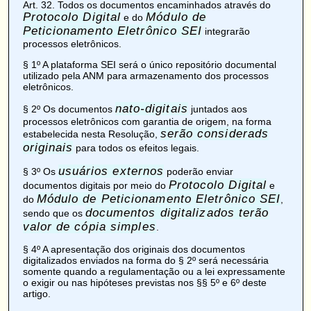
Art. 32
. Todos os documentos encaminhados através do
Protocolo Digital
Módulo de
e do
Peticionamento Eletrônico SEI
integrarão
processos eletrônicos.
§ 1º A plataforma SEI será o único repositório documental
utilizado pela ANM para armazenamento dos processos
eletrônicos.
nato-digitais
§ 2º Os documentos
juntados aos
processos eletrônicos com garantia de origem, na forma
serão considerads
estabelecida nesta Resolução,
originais
para todos os efeitos legais.
usuários externos
§ 3º Os
poderão enviar
Protocolo Digital
documentos digitais por meio do
e
Módulo de Peticionamento Eletrônico SEI
do
,
documentos digitalizados terão
sendo que os
valor de cópia simples
.
§ 4º A apresentação dos originais dos documentos
digitalizados enviados na forma do § 2º será necessária
somente quando a regulamentação ou a lei expressamente
o exigir ou nas hipóteses previstas nos §§ 5º e 6º deste
artigo.