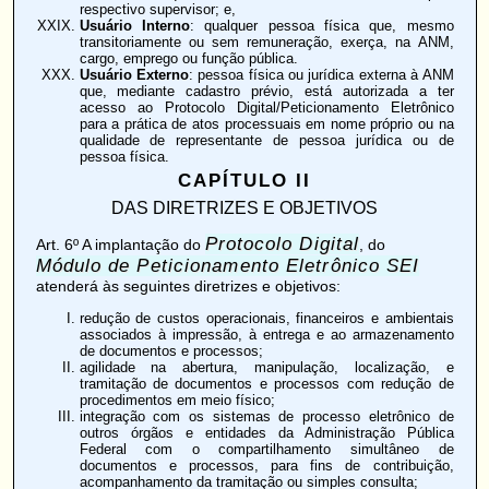
respectivo supervisor; e,
Usuário Interno
: qualquer pessoa física que, mesmo
transitoriamente ou sem remuneração, exerça, na ANM,
cargo, emprego ou função pública.
Usuário Externo
: pessoa física ou jurídica externa à ANM
que, mediante cadastro prévio, está autorizada a ter
acesso ao Protocolo Digital/Peticionamento Eletrônico
para a prática de atos processuais em nome próprio ou na
qualidade de representante de pessoa jurídica ou de
pessoa física.
CAPÍTULO II
DAS DIRETRIZES E OBJETIVOS
Protocolo Digital
Art. 6º
A implantação do
, do
Módulo de Peticionamento Eletrônico SEI
atenderá às seguintes diretrizes e objetivos:
redução de custos operacionais, financeiros e ambientais
associados à impressão, à entrega e ao armazenamento
de documentos e processos;
agilidade na abertura, manipulação, localização, e
tramitação de documentos e processos com redução de
procedimentos em meio físico;
integração com os sistemas de processo eletrônico de
outros órgãos e entidades da Administração Pública
Federal com o compartilhamento simultâneo de
documentos e processos, para fins de contribuição,
acompanhamento da tramitação ou simples consulta;