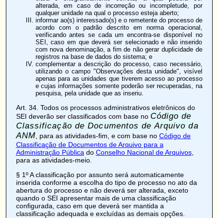
alterada, em caso de incorreção ou incompletude, por
qualquer unidade na qual o processo esteja aberto;
informar ao(s) interessado(s) e o remetente do processo de
acordo com o padrão descrito em norma operacional,
verificando antes se cada um encontra-se disponível no
SEI, caso em que deverá ser selecionado e não inserido
com nova denominação, a fim de não gerar duplicidade de
registros na base de dados do sistema; e
complementar a descrição do processo, caso necessário,
utilizando o campo "Observações desta unidade", visível
apenas para as unidades que tiverem acesso ao processo
e cujas informações somente poderão ser recuperadas, na
pesquisa, pela unidade que as inseriu.
Art. 34
. Todos os processos administrativos eletrônicos do
Código de
SEI deverão ser classificados com base no
Classificação de Documentos de Arquivo da
ANM
, para as atividades-fim, e com base no
Código de
Classificação de Documentos de Arquivo para a
Administração Pública
do
Conselho Nacional de Arquivos
,
para as atividades-meio.
§ 1º A classificação por assunto será automaticamente
inserida conforme a escolha do tipo de processo no ato da
abertura do processo e não deverá ser alterada, exceto
quando o SEI apresentar mais de uma classificação
configurada, caso em que deverá ser mantida a
classificação adequada e excluídas as demais opções.