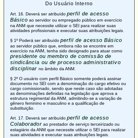
Do Usuário Interno
perfil de acesso
Art. 16
. Deverá ser atribuído
Básico
ao servidor ou empregado público em exercício
na ANM que necessite utilizar o SEI para realizar suas
atividades profissionais e executar suas atribuições legais.
perfil de acesso Básico
§ 1º Poderá ser atribuído
ao servidor público que, embora não se encontre em
exercício na ANM, tenha sido designado para atuar como
presidente ou membro de comissão de
sindicância ou de processo administrativo
disciplinar
no âmbito da ANM.
§ 2º O usuário com perfil Básico somente poderá assinar
documento no SEI com a denominação do cargo efetivo ou
cargo comissionado, sendo que neste caso são adotadas
as denominações definidas na legislação que aprova a
estrutura regimental da ANM, admitindo-se a variação de
gênero feminino e masculino e a qualificação de
substituição.
perfil de acesso
Art. 17
. Deverá ser atribuído
Colaborador
ao prestador de serviço terceirizado ou
estagiário da ANM que necessite utilizar o SEI para realizar
suas atividades e executar suas atribuições legais.