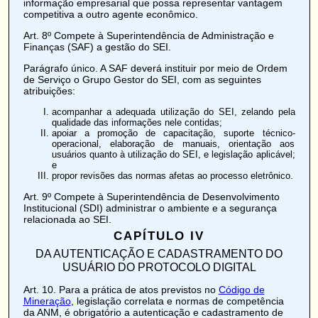
informação empresarial que possa representar vantagem
competitiva a outro agente econômico.
Art. 8º
Compete à Superintendência de Administração e
Finanças (SAF) a gestão do SEI.
Parágrafo único. A SAF deverá instituir por meio de Ordem
de Serviço o Grupo Gestor do SEI, com as seguintes
atribuições:
acompanhar a adequada utilização do SEI, zelando pela
qualidade das informações nele contidas;
apoiar a promoção de capacitação, suporte técnico-
operacional, elaboração de manuais, orientação aos
usuários quanto à utilização do SEI, e legislação aplicável;
e
propor revisões das normas afetas ao processo eletrônico.
Art. 9º
Compete à Superintendência de Desenvolvimento
Institucional (SDI) administrar o ambiente e a segurança
relacionada ao SEI.
CAPÍTULO IV
DA AUTENTICAÇÃO E CADASTRAMENTO DO
USUÁRIO DO PROTOCOLO DIGITAL
Art. 10
. Para a prática de atos previstos no
Código de
Mineração
, legislação correlata e normas de competência
da ANM, é obrigatório a autenticação e cadastramento de