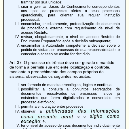
tramitar por sua unidade;
criar e gerir as Bases de Conhecimento correspondentes
aos tipos de processos afetos a seus processos
operacionais, para orientar sua regular instrução
processual;
encaminhar, imediatamente, protocolização de documento
de procedência externa com requerimento de nível de
acesso Restrito;
revisar, obrigatoriamente, o nível de acesso Restrito de
Documento Preparatório após a decisão subsequente;
encaminhar à Autoridade competente a decisão sobre o
pedido de vistas aos processos de sua responsabilidade, e
conceder o acesso se assim for decidido.
Art. 37
. O processo eletrônico deve ser gerado e mantido
de forma a permitir sua eficiente localização e controle,
mediante o preenchimento dos campos próprios do
sistema, observados os seguintes requisitos:
ser formado de maneira cronológica, lógica e contínua;
possibilitar a consulta a conjuntos segregados de
documentos, ressalvados os processos físicos já
existentes que forem digitalizados e convertidos em
processo eletrônico;
permitir a vinculação entre processos;
publicidade das informações
observar a
sigilo como
como preceito geral
e o
exceção
; e,
ter o nível de acesso de seus documentos individualmente