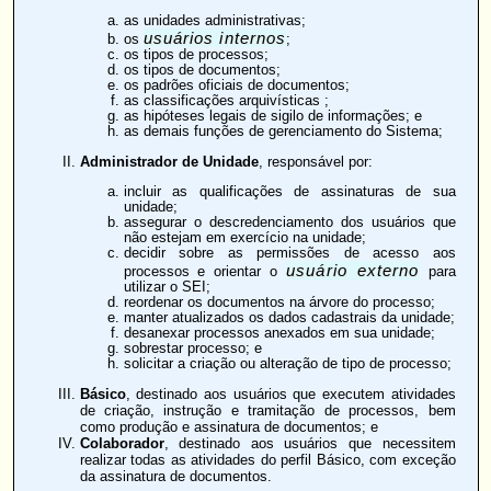
as unidades administrativas;
usuários internos
os
;
os tipos de processos;
os tipos de documentos;
os padrões oficiais de documentos;
as
classificações arquivísticas
;
as hipóteses legais de sigilo de informações; e
as demais funções de gerenciamento do Sistema;
Administrador de Unidade
, responsável por:
incluir as qualificações de assinaturas de sua
unidade;
assegurar o descredenciamento dos usuários que
não estejam em exercício na unidade;
decidir sobre as permissões de acesso aos
usuário externo
processos e orientar o
para
utilizar o SEI;
reordenar os documentos na árvore do processo;
manter atualizados os dados cadastrais da unidade;
desanexar processos anexados em sua unidade;
sobrestar processo; e
solicitar a criação ou alteração de tipo de processo;
Básico
, destinado aos usuários que executem atividades
de criação, instrução e tramitação de processos, bem
como produção e assinatura de documentos; e
Colaborador
, destinado aos usuários que necessitem
realizar todas as atividades do perfil Básico, com exceção
da assinatura de documentos.