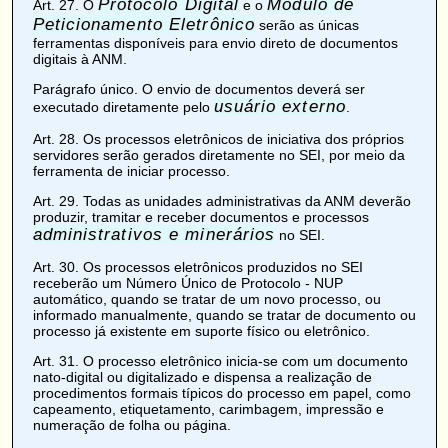
Protocolo Digital
Módulo de
Art. 27
. O
e o
Peticionamento Eletrônico
serão as únicas
ferramentas disponíveis para envio direto de documentos
digitais à ANM.
Parágrafo único. O envio de documentos deverá ser
usuário externo
executado diretamente pelo
.
Art. 28
. Os processos eletrônicos de iniciativa dos próprios
servidores serão gerados diretamente no SEI, por meio da
ferramenta de iniciar processo.
Art. 29
. Todas as unidades administrativas da ANM deverão
produzir, tramitar e receber documentos e processos
administrativos e minerários
no SEI.
Art. 30
. Os processos eletrônicos produzidos no SEI
receberão um
Número Único de Protocolo
- NUP
automático, quando se tratar de um novo processo, ou
informado manualmente, quando se tratar de documento ou
processo já existente em suporte físico ou eletrônico.
Art. 31
. O processo eletrônico inicia-se com um documento
nato-digital
ou
digitalizado
e dispensa a realização de
procedimentos formais típicos do processo em papel, como
capeamento, etiquetamento, carimbagem, impressão e
numeração de folha ou página.