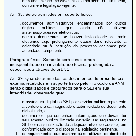
atribuído, sendo possível sua ampliação ou limitação,
conforme a legislação vigente.
Art. 38
. Serão admitidos em suporte físico:
documentos administrativos encaminhados por outros
órgãos públicos, que ainda não utilizem
sistemas/processos eletrônicos;
demais documentos se houver inviabilidade do meio
eletrônico cujo prolongamento cause dano relevante à
celeridade ou à instrução do processo declarada pela
autoridade competente.
Parágrafo único. Somente será considerada
indisponibilidade ou inviabilidade técnica prolongada a
especificada através do
art. 81
.
Art. 39
. Quando admitidos, os documentos de procedência
externa recebidos em suporte físico pelo Protocolo da ANM
serão digitalizados e capturados para o SEI em sua
integridade, observado que:
a assinatura digital no SEI por servidor público representa
a conferência da integridade e autenticidade do documento
digitalizado; e,
documentos que contenham informações que devam ter
seu acesso público limitado deverão ser registrados no
SEI com a sinalização do adequado nível de acesso, em
conformidade com o disposto na legislação pertinente.
os requerimentos que marcam ou se utilizam do direito de