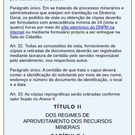
Parágrafo único. Em se tratando de processos minerários e
administrativos que estejam em tramitação na Diretoria
Geral, os pedidos de vista ou obtenção de cópias deverão
ser formulados com antecedência mínima de 24 (vinte e
quatro) horas por meio do
sítio eletrônico do DNPM na
internet
ou mediante formulário próprio a ser entregue na
Sala do Cidadão.
Art. 32
. Todas as concessões de vista, fornecimento de
cópias e retiradas de documentos deverão ser registrados
mediante lavratura de certidão pelo servidor responsável
pelo atendimento, nos respectivos autos.
Parágrafo único. A certidão de que trata o caput deverá
conter a identificação do solicitante por meio de seu nome,
endereço e número de documento de identificação, o local
e a data.
Art. 33
. As cópias reprográficas serão cobradas conforme
valor fixado no
Anexo II
.
TÍTULO II
DOS REGIMES DE
APROVEITAMENTO DOS RECURSOS
MINERAIS