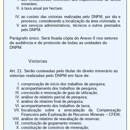
minerário;
à taxa anual por hectare;
ao custeio das vistorias realizadas pelo DNPM, por dia e
processo, considerando a localização da área vistoriada; e
aos serviços administrativos, técnicos e outros prestados
pelo DNPM.
Parágrafo único. Será fixada cópia do
Anexo II
nos setores
de audiência e de protocolo de todas as unidades do
DNPM.
Vistorias
Art. 21
. Serão custeadas pelo titular do direito minerário as
vistorias realizadas pelo DNPM em face de:
comprovação de início dos trabalhos de pesquisa;
acompanhamento dos trabalhos de pesquisa;
concessão e renovação de guia de utilização;
análise do relatório parcial de pesquisa;
análise do relatório final de pesquisa;
acompanhamento dos trabalhos de lavra;
fiscalização sobre a arrecadação da Compensação
Financeira pela Exploração de Recursos Minerais – CFEM;
análise do relatório de reavaliação de reservas;
constituição de grupamento mineiro;
constituição de consórcio de mineração;