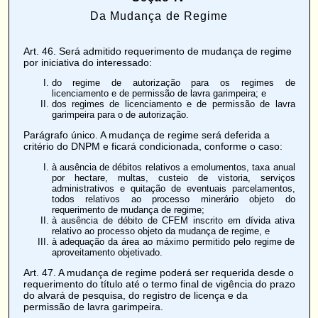
Da Mudança de Regime
Art. 46
. Será admitido requerimento de mudança de regime
por iniciativa do interessado:
do regime de autorização para os regimes de
licenciamento e de permissão de lavra garimpeira; e
dos regimes de licenciamento e de permissão de lavra
garimpeira para o de autorização.
Parágrafo único. A mudança de regime será deferida a
critério do DNPM e ficará condicionada, conforme o caso:
à ausência de débitos relativos a emolumentos, taxa anual
por hectare, multas, custeio de vistoria, serviços
administrativos e quitação de eventuais parcelamentos,
todos relativos ao processo minerário objeto do
requerimento de mudança de regime;
à ausência de débito de CFEM inscrito em dívida ativa
relativo ao processo objeto da mudança de regime, e
à adequação da área ao máximo permitido pelo regime de
aproveitamento objetivado.
Art. 47
. A mudança de regime poderá ser requerida desde o
requerimento do título até o termo final de vigência do prazo
do alvará de pesquisa, do registro de licença e da
permissão de lavra garimpeira.