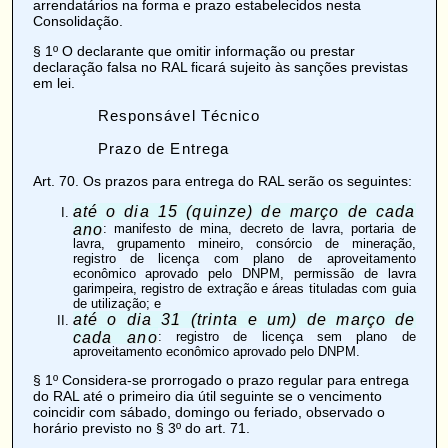
arrendatários na forma e prazo estabelecidos nesta
Consolidação.
§ 1º O declarante que omitir informação ou prestar
declaração falsa no RAL ficará sujeito às sanções previstas
em lei.
Responsável Técnico
Prazo de Entrega
Art. 70
. Os prazos para entrega do RAL serão os seguintes:
até o dia 15 (quinze) de março de cada
ano
: manifesto de mina, decreto de lavra, portaria de
lavra, grupamento mineiro, consórcio de mineração,
registro de licença com plano de aproveitamento
econômico aprovado pelo DNPM, permissão de lavra
garimpeira, registro de extração e áreas tituladas com guia
de utilização; e
até o dia 31 (trinta e um) de março de
cada ano
: registro de licença sem plano de
aproveitamento econômico aprovado pelo DNPM.
§ 1º Considera-se prorrogado o prazo regular para entrega
do RAL até o primeiro dia útil seguinte se o vencimento
coincidir com sábado, domingo ou feriado, observado o
horário previsto no § 3º do art. 71.