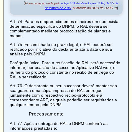
(
Nova redação dada pelo
artigo 101 da Resolução nº 16, de 25 de
)
setembro de 2019
, publicada no DOU de 26/09/19
Art. 74
. Para os empreendimentos mineiros em que exista
determinação especifica do DNPM, o RAL deverá ser
complementado mediante protocolização de plantas e
mapas.
Art. 75
. Encaminhado no prazo legal, o RAL poderá ser
retificado por iniciativa do declarante até a data de sua
análise pelo DNPM.
Parágrafo único. Para a retificação do RAL será necessário
informar, por ocasião do acesso ao Aplicativo RALweb, o
número do protocolo constante no recibo de entrega do
RAL a ser retificado.
Art. 76
. O declarante ou seu sucessor deverá manter sob
sua guarda uma cópia impressa do RAL entregue,
juntamente com o respectivo recibo-protocolo e a
correspondente ART, os quais poderão ser requisitados a
qualquer tempo pelo DNPM.
Processamento
Art. 77
. Após a entrega do RAL o DNPM conferirá as
informações prestadas e: