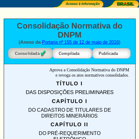
Consolidação Normativa do
DNPM
(Anexo da
Portaria nº 155 de 12 de maio de 2016
)
✔
Consolidada
Compilada
Publicada
Aprova a Consolidação Normativa do DNPM
e revoga os atos normativos consolidados.
TÍTULO I
DAS DISPOSIÇÕES PRELIMINARES
CAPÍTULO I
DO CADASTRO DE TITULARES DE
DIREITOS MINERÁRIOS
CAPÍTULO II
DO PRÉ-REQUERIMENTO
ELETRÔNICO