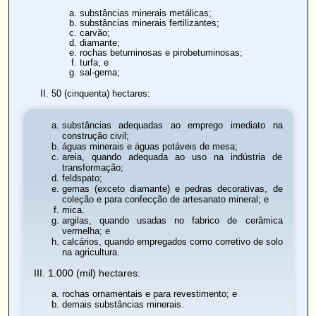
substâncias minerais metálicas;
substâncias minerais fertilizantes;
carvão;
diamante;
rochas betuminosas e pirobetuminosas;
turfa; e
sal-gema;
50 (cinquenta) hectares:
substâncias adequadas ao emprego imediato na
construção civil;
águas minerais e águas potáveis de mesa;
areia, quando adequada ao uso na indústria de
transformação;
feldspato;
gemas (exceto diamante) e pedras decorativas, de
coleção e para confecção de artesanato mineral; e
mica.
argilas, quando usadas no fabrico de cerâmica
vermelha; e
calcários, quando empregados como corretivo de solo
na agricultura.
III. 1.000 (mil) hectares:
rochas ornamentais e para revestimento; e
demais substâncias minerais.