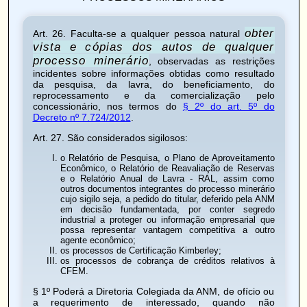
obter
Art. 26
. Faculta-se a qualquer pessoa natural
vista e cópias dos autos de qualquer
processo minerário
, observadas as restrições
incidentes sobre informações obtidas como resultado
da pesquisa, da lavra, do beneficiamento, do
reprocessamento e da comercialização pelo
concessionário, nos termos do
§ 2º do art. 5º do
Decreto nº 7.724/2012
.
Art. 27
. São considerados sigilosos:
o Relatório de Pesquisa, o Plano de Aproveitamento
Econômico, o Relatório de Reavaliação de Reservas
e o Relatório Anual de Lavra - RAL, assim como
outros documentos integrantes do processo minerário
cujo sigilo seja, a pedido do titular, deferido pela ANM
em decisão fundamentada, por conter segredo
industrial a proteger ou informação empresarial que
possa representar vantagem competitiva a outro
agente econômico;
os processos de Certificação Kimberley;
os processos de cobrança de créditos relativos à
CFEM.
§ 1º Poderá a Diretoria Colegiada da ANM, de ofício ou
a requerimento de interessado, quando não