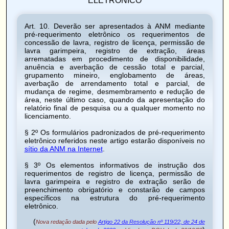
Art. 10.
Deverão ser apresentados à ANM mediante
pré-requerimento eletrônico os requerimentos de
concessão de lavra, registro de licença, permissão de
lavra garimpeira, registro de extração, áreas
arrematadas em procedimento de disponibilidade,
anuência e averbação de cessão total e parcial,
grupamento mineiro, englobamento de áreas,
averbação de arrendamento total e parcial, de
mudança de regime, desmembramento e redução de
área, neste último caso, quando da apresentação do
relatório final de pesquisa ou a qualquer momento no
licenciamento.
§ 2º Os formulários padronizados de pré-requerimento
eletrônico referidos neste artigo estarão disponíveis no
sítio da ANM na Internet
.
§ 3º Os elementos informativos de instrução dos
requerimentos de registro de licença, permissão de
lavra garimpeira e registro de extração serão de
preenchimento obrigatório e constarão de campos
específicos na estrutura do pré-requerimento
eletrônico.
(
Nova redação dada pelo
Artigo 22 da Resolução nº 119/22, de 24 de