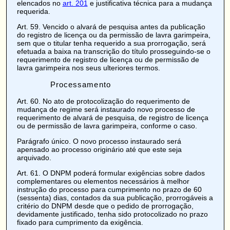
elencados no
art. 201
e justificativa técnica para a mudança
requerida.
Art. 59
. Vencido o alvará de pesquisa antes da publicação
do registro de licença ou da permissão de lavra garimpeira,
sem que o titular tenha requerido a sua prorrogação, será
efetuada a baixa na transcrição do título prosseguindo-se o
requerimento de registro de licença ou de permissão de
lavra garimpeira nos seus ulteriores termos.
Processamento
Art. 60
. No ato de protocolização do requerimento de
mudança de regime será instaurado novo processo de
requerimento de alvará de pesquisa, de registro de licença
ou de permissão de lavra garimpeira, conforme o caso.
Parágrafo único. O novo processo instaurado será
apensado ao processo originário até que este seja
arquivado.
Art. 61
. O DNPM poderá formular exigências sobre dados
complementares ou elementos necessários à melhor
instrução do processo para cumprimento no prazo de 60
(sessenta) dias, contados da sua publicação, prorrogáveis a
critério do DNPM desde que o pedido de prorrogação,
devidamente justificado, tenha sido protocolizado no prazo
fixado para cumprimento da exigência.