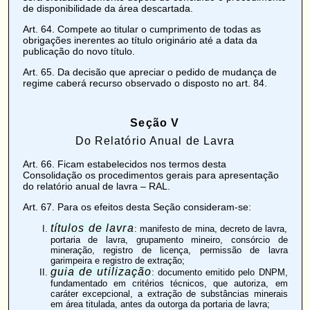
de
disponibilidade
da área descartada.
Art. 64
. Compete ao titular o cumprimento de todas as
obrigações inerentes ao título originário até a data da
publicação do novo título.
Art. 65
. Da decisão que apreciar o pedido de mudança de
regime caberá recurso observado o disposto no
art. 84
.
Seção V
Do Relatório Anual de Lavra
Art. 66
. Ficam estabelecidos nos termos desta
Consolidação os procedimentos gerais para apresentação
do relatório anual de lavra – RAL.
Art. 67
. Para os efeitos desta Seção consideram-se:
títulos de lavra
: manifesto de mina, decreto de lavra,
portaria de lavra, grupamento mineiro, consórcio de
mineração, registro de licença, permissão de lavra
garimpeira e registro de extração;
guia de utilização
: documento emitido pelo DNPM,
fundamentado em critérios técnicos, que autoriza, em
caráter excepcional, a extração de substâncias minerais
em área titulada, antes da outorga da portaria de lavra;