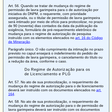
Art. 56
. Quando se tratar de mudança do regime de
permissão de lavra garimpeira para o de autorização por
iniciativa do DNPM, o requerente, com prioridade
assegurada, ou o titular de permissão de lavra garimpeira
será intimado por meio de ofício para protocolizar, no prazo
de 90 (noventa) dias contados da data da publicação da
exigência, formulário de pré-requerimento eletrônico de
mudança para o regime de autorização de pesquisa
instruído com os elementos elencados no
art. 16 do Código
de Mineração
.
Parágrafo único. O não cumprimento da intimação no prazo
previsto no caput ensejará o indeferimento do pedido de
permissão de lavra garimpeira, o cancelamento do título ou
a redução da área, conforme o caso.
Do Regime de Autorização para os
de Licenciamento e PLG
Art. 57
. No ato de sua protocolização, o requerimento de
mudança do regime de autorização para o de licenciamento
deverá ser instruído com os documentos elencados no
art.
164
.
Art. 58
. No ato de sua protocolização, o requerimento de
mudança do regime de autorização para o de permissão de
lavra garimpeira deverá ser instruído com os documentos