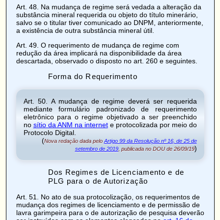
Art. 48
. Na mudança de regime será vedada a alteração da
substância mineral requerida ou objeto do título minerário,
salvo se o titular tiver comunicado ao DNPM, anteriormente,
a existência de outra substância mineral útil.
Art. 49
. O requerimento de mudança de regime com
redução da área implicará na
disponibilidade
da área
descartada, observado o disposto no
art. 260 e seguintes
.
Forma do Requerimento
Art. 50
. A mudança de regime deverá ser requerida
mediante formulário padronizado de requerimento
eletrônico para o regime objetivado a ser preenchido
no
sítio da ANM na internet
e protocolizada por meio do
Protocolo Digital
.
(
Nova redação dada pelo
Artigo 99 da Resolução nº 16, de 25 de
)
setembro de 2019
, publicada no DOU de 26/09/19
Dos Regimes de Licenciamento e de
PLG para o de Autorização
Art. 51
. No ato de sua protocolização, os requerimentos de
mudança dos regimes de licenciamento e de permissão de
lavra garimpeira para o de autorização de pesquisa deverão