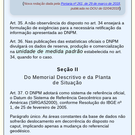
(
Nova redação dada pela
Portaria nº 261, de 29 de março de 2018
,
)
publicada no DOU de 02/04/2018
Art. 35
. A não observância do disposto no art. 34 ensejará a
formulação de exigências para a necessária retificação da
informação apresentada ao DNPM.
Art. 36
. Nas publicações das estatísticas oficiais o DNPM
divulgará os dados de reserva, produção e comercialização
unidade de medida padrão
na
estabelecida no art.
34, quando for o caso.
Seção II
Do Memorial Descritivo e da Planta
de Situação
Art. 37
. O DNPM adotará como sistema de referência oficial,
o Datum do Sistema de Referência Geocêntrico para as
Américas (SIRGAS2000), conforme Resolução do IBGE nº
1, de 25 de fevereiro de 2005.
Parágrafo único. As áreas constantes da base de dados não
sofrerão deslocamento em decorrência do disposto no
caput, implicando apenas a mudança do referencial
geodésico.