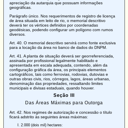
apreciação da autarquia que possuam informações
geográficas.
Parágrafo único. Nos requerimentos de registro de licença
de área situada em leito de rio, o memorial descritivo
deverá ter os vértices definidos por coordenadas
geodésicas, podendo configurar um polígono com rumos
diversos.
Art. 40
. O memorial descritivo servirá como fonte exclusiva
para a locação da área no banco de dados do DNPM.
Art. 41
. A planta de situação deverá ser georreferenciada,
assinada por profissional legalmente habilitado e
apresentada em escala adequada, contendo, além da
configuração gráfica da área, os principais elementos
cartográficos, tais como ferrovias, rodovias, dutovias e
outras obras civis, rios, córregos, lagos, áreas urbanas,
denominação das propriedades, ressaltando limites
municipais e divisas estaduais, quando houver.
Seção III
Das Áreas Máximas para Outorga
Art. 42
. Nos regimes de autorização e concessão o título
ficará adstrito às seguintes áreas máximas:
2.000 (dois mil) hectares: